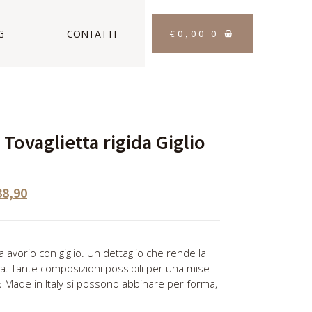
€
0,00
0
G
CONTATTI
Tovaglietta rigida Giglio
38,90
a avorio con giglio. Un dettaglio che rende la
nta. Tante composizioni possibili per una mise
% Made in Italy si possono abbinare per forma,