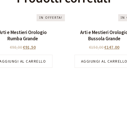
IN OFFERTA!
IN
Arti e Mestieri Orologio
Arti e Mestieri Orologi
Rumba Grande
Bussola Grande
€
98,00
€
91,50
€
158,00
€
147,00
AGGIUNGI AL CARRELLO
AGGIUNGI AL CARRELL