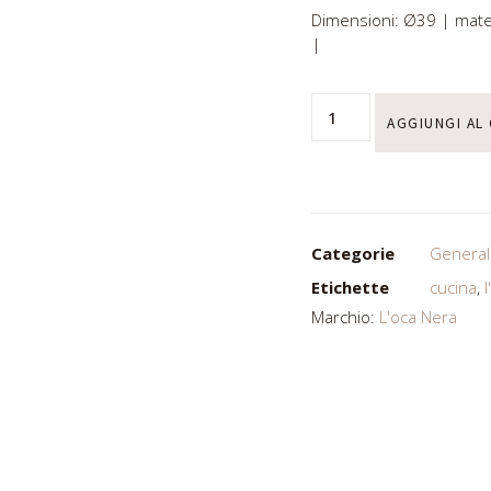
Dimensioni: Ø39 |
mate
|
AGGIUNGI AL
Categorie
General
Etichette
cucina
,
Marchio:
L'oca Nera