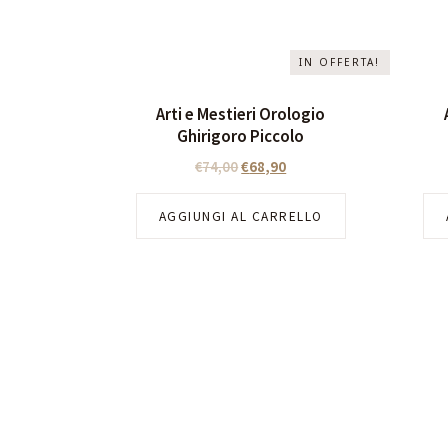
IN OFFERTA!
Arti e Mestieri Orologio
Ghirigoro Piccolo
€
74,00
€
68,90
AGGIUNGI AL CARRELLO