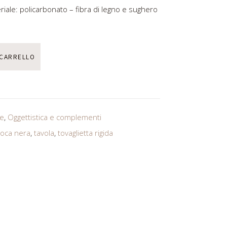
riale: policarbonato – fibra di legno e sughero
 CARRELLO
e
,
Oggettistica e complementi
l'oca nera
,
tavola
,
tovaglietta rigida