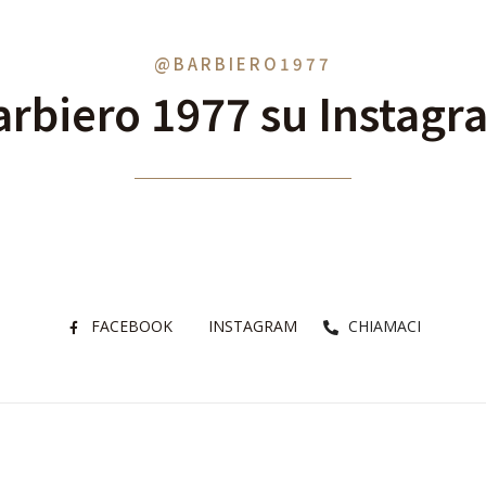
@BARBIERO1977
arbiero 1977 su Instagr
FACEBOOK
INSTAGRAM
CHIAMACI