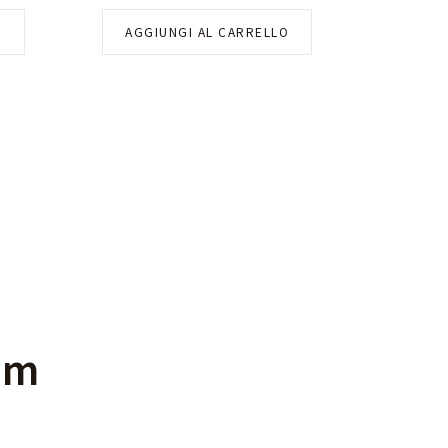
O
AGGIUNGI AL CARRELLO
am