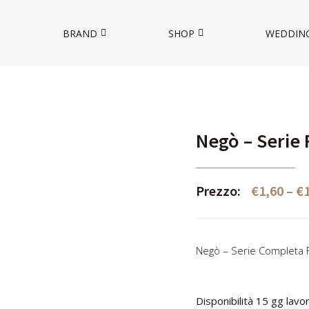
BRAND
SHOP
WEDDIN
O
Negò – Serie 
Prezzo:
€
1,60
–
€
Negò – Serie Completa 
Disponibilità 15 gg lavor