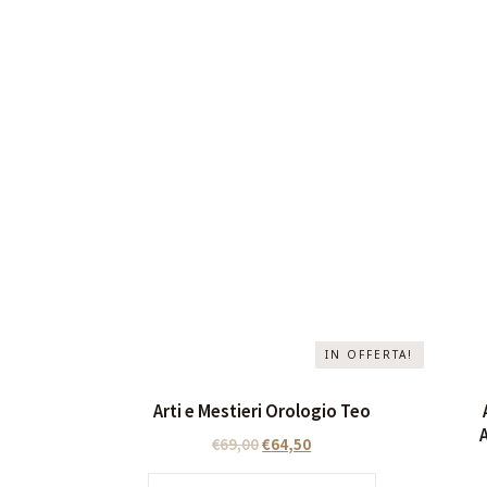
IN OFFERTA!
Arti e Mestieri Orologio Teo
€
69,00
€
64,50