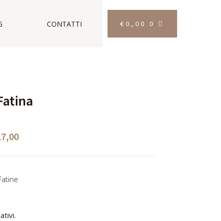
€
0,00
0
G
CONTATTI
Fatina
17,00
Fatine
ativi.