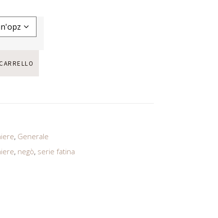
 CARRELLO
iere
,
Generale
iere
,
negò
,
serie fatina