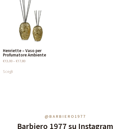
Henriette – Vaso per
Profumatore Ambiente
€
13,00
–
€
17,80
Scegli
@BARBIERO1977
Barbiero 1977 su Instagram