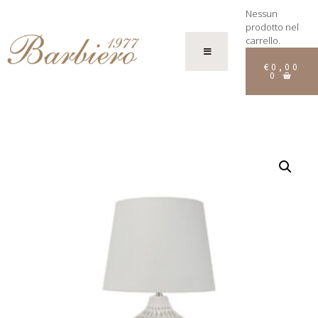
Nessun
prodotto nel
carrello.
€
0,00
0