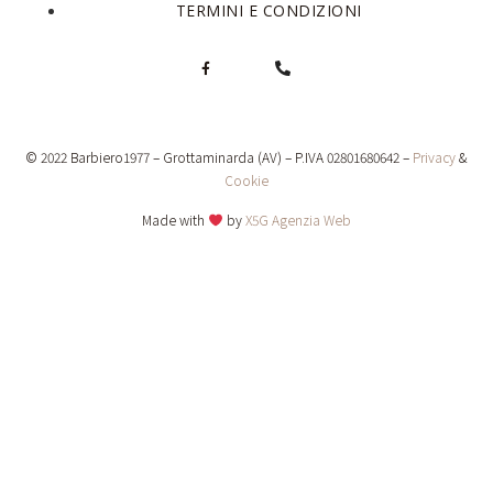
TERMINI E CONDIZIONI
© 2022 Barbiero1977 – Grottaminarda (AV) – P.IVA 02801680642 –
Privacy
&
Cookie
Made with
by
X5G Agenzia Web