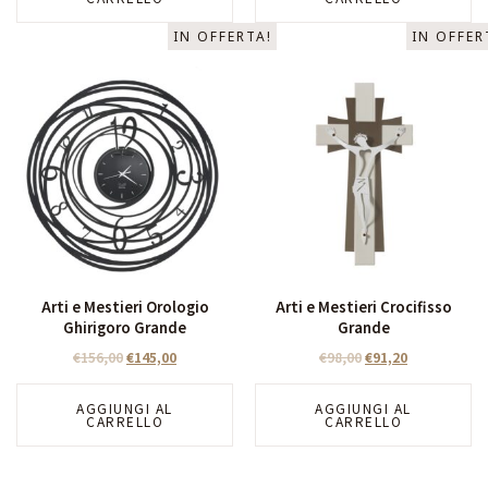
IN OFFERTA!
IN OFFER
Arti e Mestieri Orologio
Arti e Mestieri Crocifisso
Ghirigoro Grande
Grande
€
156,00
€
145,00
€
98,00
€
91,20
AGGIUNGI AL
AGGIUNGI AL
CARRELLO
CARRELLO