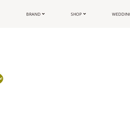
BRAND
SHOP
WEDDIN
a!