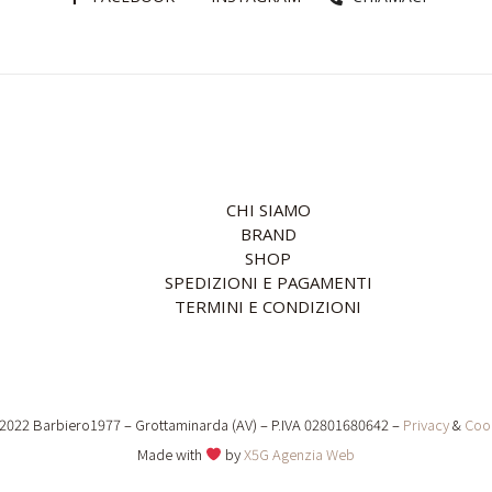
CHI SIAMO
BRAND
SHOP
SPEDIZIONI E PAGAMENTI
TERMINI E CONDIZIONI
2022 Barbiero1977 – Grottaminarda (AV) – P.IVA 02801680642 –
Privacy
&
Coo
Made with
by
X5G Agenzia Web