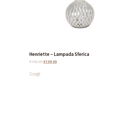
Henriette – Lampada Sferica
€
146,00
€
139,00
Scegli