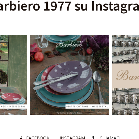
arbiero 1977 su Instagr
FACEBOOK
INSTAGRAM
CHIAMACI