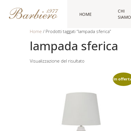
CHI
HOME
SIAMO
Home
/ Prodotti taggati “lampada sferica”
lampada sferica
Visualizzazione del risultato
In offert