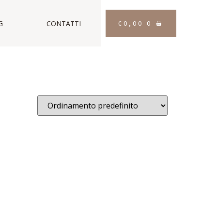
€
0,00
0
G
CONTATTI