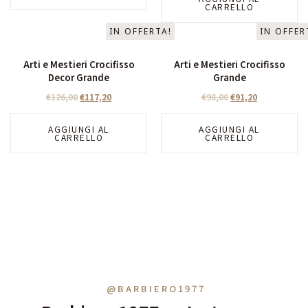
CARRELLO
IN OFFERTA!
IN OFFER
Arti e Mestieri Crocifisso
Arti e Mestieri Crocifisso
Decor Grande
Grande
€
126,00
€
117,20
€
98,00
€
91,20
AGGIUNGI AL
AGGIUNGI AL
CARRELLO
CARRELLO
@BARBIERO1977