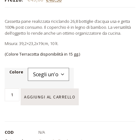
Cassetta pane realizzata riciclando 26,8 bottiglie d’acqua usa e getta
100% post consumo. Il coperchio è in legno di bamboo. La versatilità
dell’oggetto lo rende anche un ottimo organizzatore da cucina.
Misura: 39,2×23,2x19cm, 10 lt.
(Colore Terracotta disponibilità in 15 gg.)
Colore
AGGIUNGI AL CARRELLO
COD
N/A