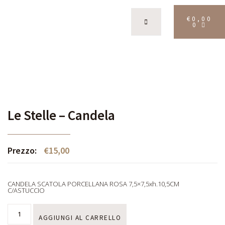
€
0,00
0
Le Stelle – Candela
Prezzo:
€
15,00
CANDELA SCATOLA PORCELLANA ROSA 7,5×7,5xh.10,5CM
C/ASTUCCIO
AGGIUNGI AL CARRELLO