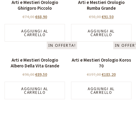
Arti e Mestieri Orologio
Arti e Mestieri Orologio
Ghirigoro Piccolo
Rumba Grande
€
74,00
€
68,90
€
98,00
€
91,50
AGGIUNGI AL
AGGIUNGI AL
CARRELLO
CARRELLO
IN OFFERTA!
IN OFFER
Arti e Mestieri Orologio
Arti e Mestieri Orologio Koros
Albero Della Vita Grande
70
€
96,00
€
89,50
€
197,00
€
183,20
AGGIUNGI AL
AGGIUNGI AL
CARRELLO
CARRELLO