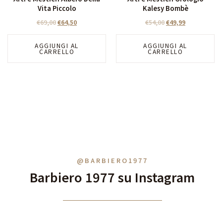
Vita Piccolo
Kalesy Bombè
€
69,00
€
64,50
€
54,00
€
49,99
AGGIUNGI AL
AGGIUNGI AL
CARRELLO
CARRELLO
@BARBIERO1977
Barbiero 1977 su Instagram