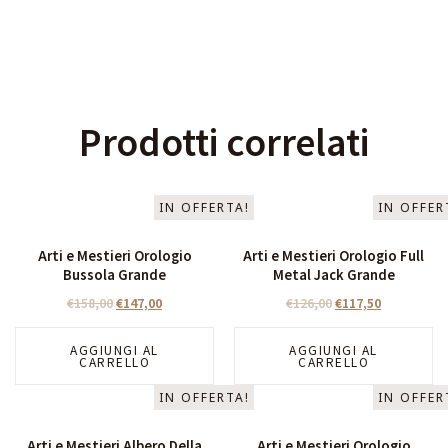
Prodotti correlati
IN OFFERTA!
IN OFFER
Arti e Mestieri Orologio
Arti e Mestieri Orologio Full
Bussola Grande
Metal Jack Grande
€
158,00
€
147,00
€
126,00
€
117,50
AGGIUNGI AL
AGGIUNGI AL
CARRELLO
CARRELLO
IN OFFERTA!
IN OFFER
Arti e Mestieri Albero Della
Arti e Mestieri Orologio